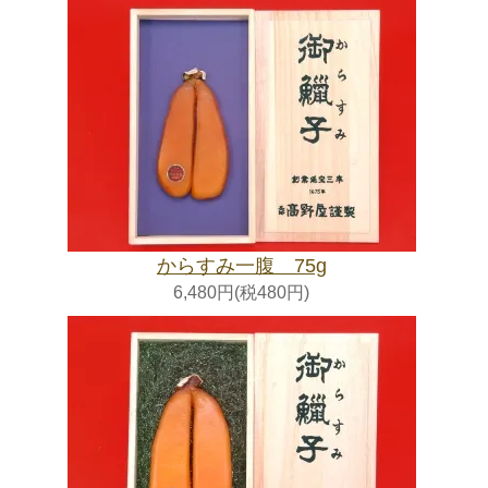
からすみ一腹 75g
6,480円(税480円)