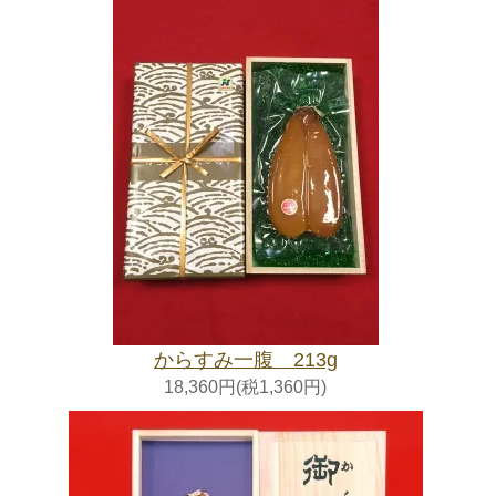
からすみ一腹 213g
18,360円(税1,360円)