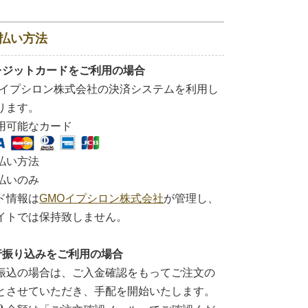
払い方法
レジットカードをご利用の場合
Oイプシロン株式会社の決済システムを利用し
ります。
用可能なカード
払い方法
払いのみ
ド情報は
GMOイプシロン株式会社
が管理し、
イトでは保持致しません。
行振り込みをご利用の場合
振込の場合は、ご入金確認をもってご注文の
とさせていただき、手配を開始いたします。