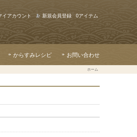
マイアカウント
新規会員登録
0アイテム
からすみレシピ
お問い合わせ
ホーム