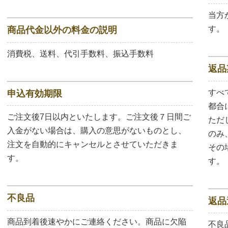
当方
す。
商品代金以外の料金の説明
消費税、送料、代引手数料、振込手数料
返品
すべ
申込有効期限
都合
ご注文後7日以内といたします。ご注文後７日間ご
ただ
入金がない場合は、購入の意思がないものとし、
のみ
注文を自動的にキャンセルとさせていただきま
その
す。
す。
不良品
返品
商品到着後速やかにご連絡ください。商品に欠陥
不良