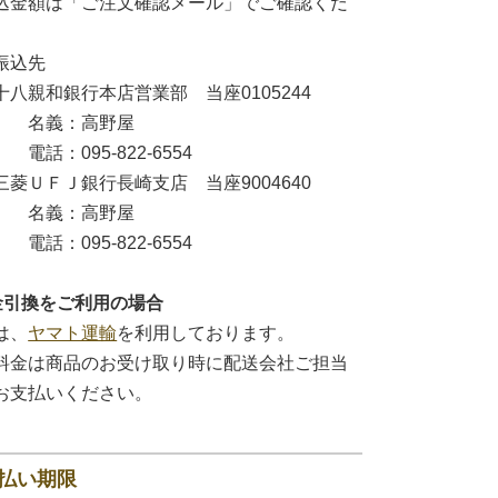
込金額は「ご注文確認メール」でご確認くだ
。
振込先
親和銀行本店営業部 当座0105244
義：高野屋
：095-822-6554
ＵＦＪ銀行長崎支店 当座9004640
義：高野屋
：095-822-6554
金引換をご利用の場合
は、
ヤマト運輸
を利用しております。
料金は商品のお受け取り時に配送会社ご担当
お支払いください。
払い期限